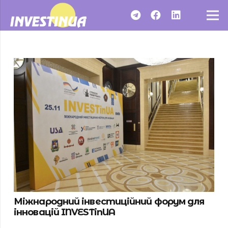
Міжнародний інвестиційний форум для
інновацій INVESTinUA